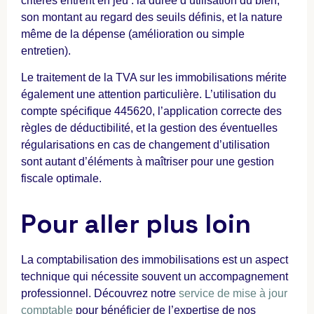
critères entrent en jeu : la durée d’utilisation du bien,
son montant au regard des seuils définis, et la nature
même de la dépense (amélioration ou simple
entretien).
Le traitement de la TVA sur les immobilisations mérite
également une attention particulière. L’utilisation du
compte spécifique 445620, l’application correcte des
règles de déductibilité, et la gestion des éventuelles
régularisations en cas de changement d’utilisation
sont autant d’éléments à maîtriser pour une gestion
fiscale optimale.
Pour aller plus loin
La comptabilisation des immobilisations est un aspect
technique qui nécessite souvent un accompagnement
professionnel. Découvrez notre
service de mise à jour
comptable
pour bénéficier de l’expertise de nos