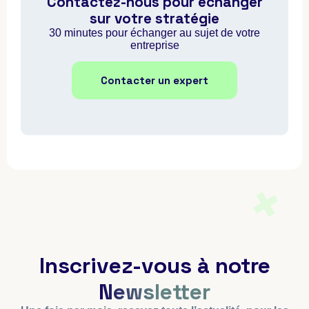
Contactez-nous pour échanger
sur votre stratégie
30 minutes pour échanger au sujet de votre
entreprise
Contacter un expert
Inscrivez-vous à notre
Newsletter