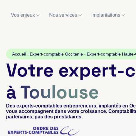
Vos enjeux
Nos services
Implantations
Accueil
›
Expert-comptable Occitanie
›
Expert-comptable Haute-
Votre expert-
à Toulouse
Des experts-comptables entrepreneurs, implantés en Occ
vous accompagnent dans votre croissance. Comptabilité, 
partenaires, pas des prestataires.