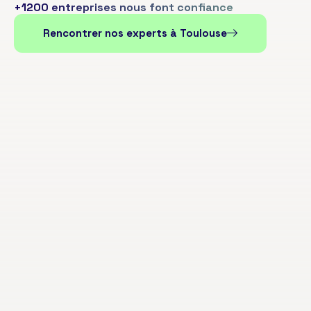
+1200 entreprises nous font confiance
Rencontrer nos experts à Toulouse