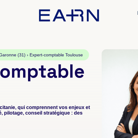
Garonne (31)
›
Expert-comptable Toulouse
comptable
itanie, qui comprennent vos enjeux et
pilotage, conseil stratégique : des