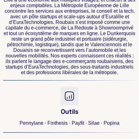
enjeux comptables. La Métropole Européenne de Lille
concentre les services aux entreprises, le conseil et la tech,
avec un pôle startups et scale-ups autour d’Euralille et
d’EuraTechnologies. Roubaix s’est imposé comme une
capitale du e-commerce, de La Redoute à Showroomprivé
et tout un écosystème de marques en ligne. Le Dunkerquois
reste un grand pôle industriel et portuaire (sidérurgie,
pétrochimie, logistique), tandis que le Valenciennois et le
Douaisis se reconvertissent vers l’automobile et les
nouvelles mobilités. Nos experts connaissent ces réalités :
ils parlent le langage des e-commerçants roubaisiens, des
startups d’EuraTechnologies, des sous-traitants industriels
et des professions libérales de la métropole.
Outils
Pennylane · Finthesis · Payfit · Silae · Popina