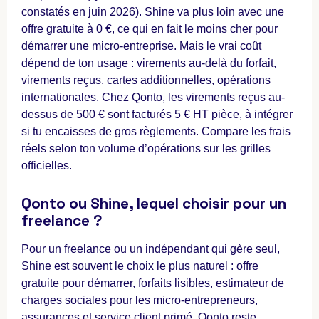
constatés en juin 2026). Shine va plus loin avec une
offre gratuite à 0 €, ce qui en fait le moins cher pour
démarrer une micro-entreprise. Mais le vrai coût
dépend de ton usage : virements au-delà du forfait,
virements reçus, cartes additionnelles, opérations
internationales. Chez Qonto, les virements reçus au-
dessus de 500 € sont facturés 5 € HT pièce, à intégrer
si tu encaisses de gros règlements. Compare les frais
réels selon ton volume d’opérations sur les grilles
officielles.
Qonto ou Shine, lequel choisir pour un
freelance ?
Pour un freelance ou un indépendant qui gère seul,
Shine est souvent le choix le plus naturel : offre
gratuite pour démarrer, forfaits lisibles, estimateur de
charges sociales pour les micro-entrepreneurs,
assurances et service client primé. Qonto reste