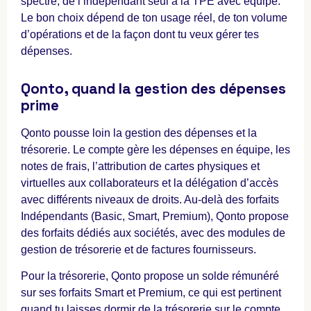
spectre, de l’indépendant seul à la TPE avec équipe.
Le bon choix dépend de ton usage réel, de ton volume
d’opérations et de la façon dont tu veux gérer tes
dépenses.
Qonto, quand la gestion des dépenses
prime
Qonto pousse loin la gestion des dépenses et la
trésorerie. Le compte gère les dépenses en équipe, les
notes de frais, l’attribution de cartes physiques et
virtuelles aux collaborateurs et la délégation d’accès
avec différents niveaux de droits. Au-delà des forfaits
Indépendants (Basic, Smart, Premium), Qonto propose
des forfaits dédiés aux sociétés, avec des modules de
gestion de trésorerie et de factures fournisseurs.
Pour la trésorerie, Qonto propose un solde rémunéré
sur ses forfaits Smart et Premium, ce qui est pertinent
quand tu laisses dormir de la trésorerie sur le compte.