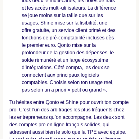
tous deux le multi-cartes, les notes de frais
et les accès multi-utilisateurs. La différence
se joue moins sur la taille que sur les
usages. Shine mise sur la lisibilité, une
offre gratuite, un service client primé et des
fonctions de pré-comptabilité incluses dès
le premier euro. Qonto mise sur la
profondeur de la gestion des dépenses, le
solde rémunéré et un large écosystème
d’intégrations. Côté compta, les deux se
connectent aux principaux logiciels
comptables. Choisis selon ton usage réel,
pas selon un a priori « petit ou grand ».
Tu hésites entre Qonto et Shine pour ouvrir ton compte
pro. C’est l’un des arbitrages les plus fréquents chez
les entrepreneurs qu’on accompagne. Les deux sont
des comptes pro en ligne français solides, qui
adressent aussi bien le solo que la TPE avec équipe.