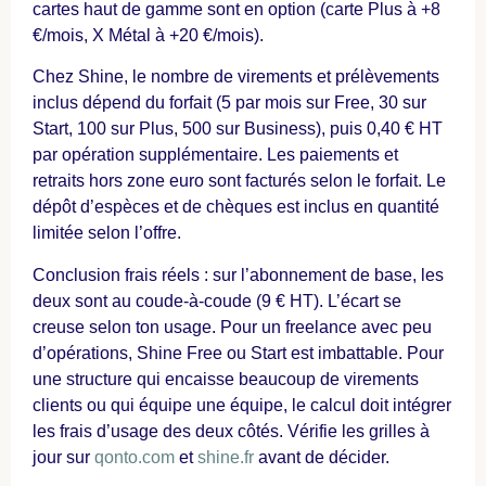
cartes haut de gamme sont en option (carte Plus à +8
€/mois, X Métal à +20 €/mois).
Chez Shine, le nombre de virements et prélèvements
inclus dépend du forfait (5 par mois sur Free, 30 sur
Start, 100 sur Plus, 500 sur Business), puis 0,40 € HT
par opération supplémentaire. Les paiements et
retraits hors zone euro sont facturés selon le forfait. Le
dépôt d’espèces et de chèques est inclus en quantité
limitée selon l’offre.
Conclusion frais réels : sur l’abonnement de base, les
deux sont au coude-à-coude (9 € HT). L’écart se
creuse selon ton usage. Pour un freelance avec peu
d’opérations, Shine Free ou Start est imbattable. Pour
une structure qui encaisse beaucoup de virements
clients ou qui équipe une équipe, le calcul doit intégrer
les frais d’usage des deux côtés. Vérifie les grilles à
jour sur
qonto.com
et
shine.fr
avant de décider.