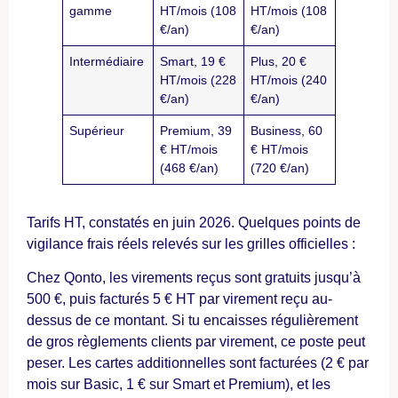
gamme
HT/mois (108
HT/mois (108
€/an)
€/an)
Intermédiaire
Smart, 19 €
Plus, 20 €
HT/mois (228
HT/mois (240
€/an)
€/an)
Supérieur
Premium, 39
Business, 60
€ HT/mois
€ HT/mois
(468 €/an)
(720 €/an)
Tarifs HT, constatés en juin 2026. Quelques points de
vigilance frais réels relevés sur les grilles officielles :
Chez Qonto, les virements reçus sont gratuits jusqu’à
500 €, puis facturés 5 € HT par virement reçu au-
dessus de ce montant. Si tu encaisses régulièrement
de gros règlements clients par virement, ce poste peut
peser. Les cartes additionnelles sont facturées (2 € par
mois sur Basic, 1 € sur Smart et Premium), et les